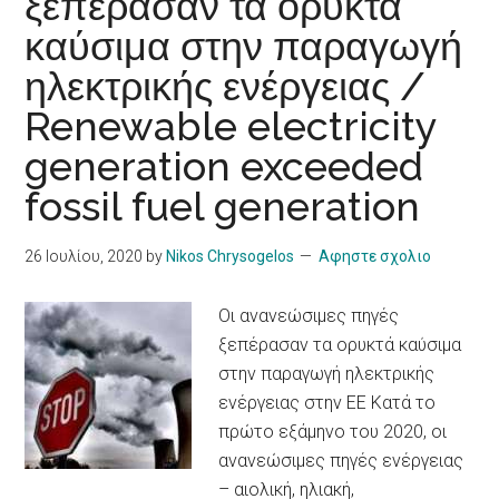
ξεπέρασαν τα ορυκτά
καύσιμα στην παραγωγή
ηλεκτρικής ενέργειας /
Renewable electricity
generation exceeded
fossil fuel generation
26 Ιουλίου, 2020
by
Nikos Chrysogelos
Αφηστε σχολιο
Οι ανανεώσιμες πηγές
ξεπέρασαν τα ορυκτά καύσιμα
στην παραγωγή ηλεκτρικής
ενέργειας στην ΕΕ Κατά το
πρώτο εξάμηνο του 2020, οι
ανανεώσιμες πηγές ενέργειας
– αιολική, ηλιακή,