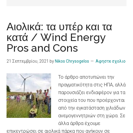
Αιολικά: τα υπέρ και τα
κατά / Wind Energy
Pros and Cons
21 Σεπτεμβρίου, 2021
by
Nikos Chrysogelos
Αφηστε σχολιο
Το άρθρο αποτυπώνει την
πραγματικότητα στις ΗΠΑ, αλλά
παρουσιάζει ενδιαφέρον για τα
στοιχεία του που προέρχονται
από την εγκατάσταση χιλιάδων
ανεμογεννητριών στη χώρα. Σε
άλλα άρθρα έχουμε
επικεντρώσει σε αιολικά πάρκα που ανήκουν σε