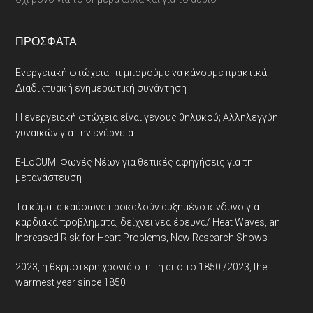
ΠΡΌΣΦΑΤΑ
Ενεργειακή φτώχεια- τι μπορούμε να κάνουμε πρακτικά.
Διαδικτυακή ενημερωτική συνάντηση
Η ενεργειακή φτώχεια είναι γένους θηλυκού; Αλληλεγγύη
γυναικών για την ενέργεια
E-LoCUM: Φωνές Νέων για θετικές αφηγήσεις για τη
μετανάστευση
Tα κύματα καύσωνα προκαλούν αυξημένο κίνδυνο για
καρδιακά προβλήματα, δείχνει νέα έρευνα/ Heat Waves, an
Increased Risk for Heart Problems, New Research Shows
2023, η θερμότερη χρονιά στη Γη από το 1850 /2023, the
warmest year since 1850