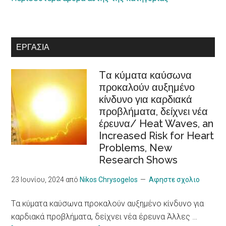
for
κοινωνικής
persons
οικονομίας
with
στην
ΕΡΓΑΣΊΑ
disabilities
Ευρωπαϊκή
Στρατηγική
Tα κύματα καύσωνα
Φροντίδας
προκαλούν αυξημένο
/Recognition
κίνδυνο για καρδιακά
of
προβλήματα, δείχνει νέα
cooperatives
έρευνα/ Heat Waves, an
in
Increased Risk for Heart
the
Problems, New
European
Research Shows
Care
Strategy
23 Ιουνίου, 2024
από
Nikos Chrysogelos
Αφηστε σχολιο
package
Tα κύματα καύσωνα προκαλούν αυξημένο κίνδυνο για
καρδιακά προβλήματα, δείχνει νέα έρευνα Άλλες …