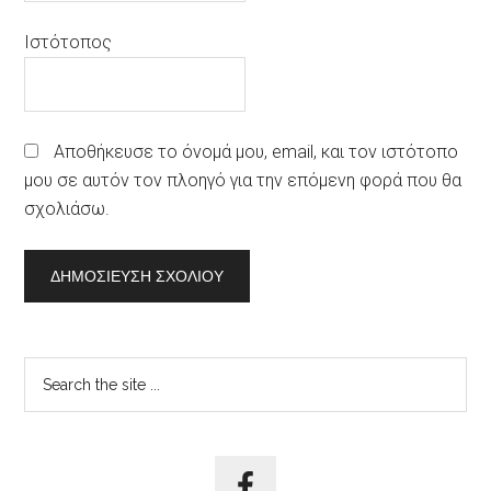
Ιστότοπος
Αποθήκευσε το όνομά μου, email, και τον ιστότοπο
μου σε αυτόν τον πλοηγό για την επόμενη φορά που θα
σχολιάσω.
Αρχική
Search
the
Πλευρική
site
Στήλη
...