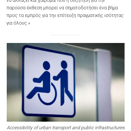
να αλλάξει και χαίρομαι που η συζήτηση για την
παρούσα έκθεση μπορεί να σηματοδοτήσει ένα βήμα
προς τα εμπρός για την επίτευξη πραγματικής ισότητας
για όλους.»
Accessibility of urban transport and public infrastructures