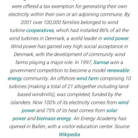
were offered a tax exemption for generating their own
electricity within their own or an adjoining commune. By
2001 over 100,000 families belonged to wind
turbine
cooperatives
, which had installed 86% of all the
wind turbines in Denmark, a world leader in
wind power
.
Wind power has gained very high social acceptance in
Denmark, with the development of community wind
farms playing a major role. In 1997,
Samsø
won a
government competition to become a model
renewable
energy
community. An offshore
wind farm
comprising 10
turbines (making a total of 21 altogether including land-
based windmills), was completed, funded by the
islanders. Now 100% of its electricity comes from
wind
power
and 75% of its heat comes from
solar
power
and
biomass energy
. An Energy Academy has
opened in Ballen, with a visitor education center. Source
Wikipedia