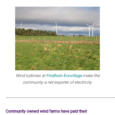
Wind turbines at
Findhorn Ecovillage
make the
community a net exporter of electricity.
———————————————————————————————————
Community owned wind farms have paid their