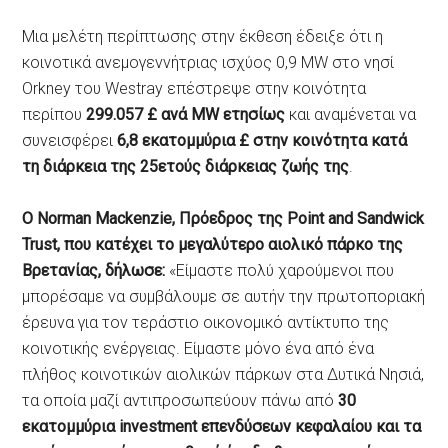
Μια μελέτη περίπτωσης στην έκθεση έδειξε ότι η
κοινοτικά ανεμογεννήτριας ισχύος 0,9 MW στο νησί
Orkney του Westray επέστρεψε στην κοινότητα
περίπου
299.057 £ ανά MW ετησίως
και αναμένεται να
συνεισφέρει
6,8 εκατομμύρια £ στην κοινότητα κατά
τη διάρκεια της 25ετούς διάρκειας ζωής της
.
Ο Norman Mackenzie, Πρόεδρος της Point and Sandwick
Trust, που κατέχει το μεγαλύτερο αιολικό πάρκο της
Βρετανίας, δήλωσε:
«Είμαστε πολύ χαρούμενοι που
μπορέσαμε να συμβάλουμε σε αυτήν την πρωτοποριακή
έρευνα για τον τεράστιο οικονομικό αντίκτυπο της
κοινοτικής ενέργειας. Είμαστε μόνο ένα από ένα
πλήθος κοινοτικών αιολικών πάρκων στα Δυτικά Νησιά,
τα οποία μαζί αντιπροσωπεύουν πάνω από
30
εκατομμύρια investment επενδύσεων κεφαλαίου και τα