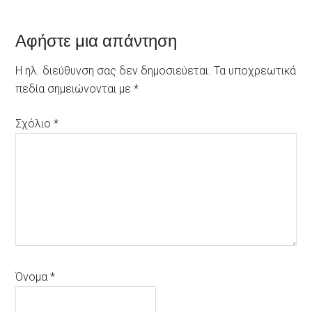
Reader
Αφήστε μια απάντηση
Interactions
Η ηλ. διεύθυνση σας δεν δημοσιεύεται.
Τα υποχρεωτικά
πεδία σημειώνονται με
*
Σχόλιο
*
Όνομα
*