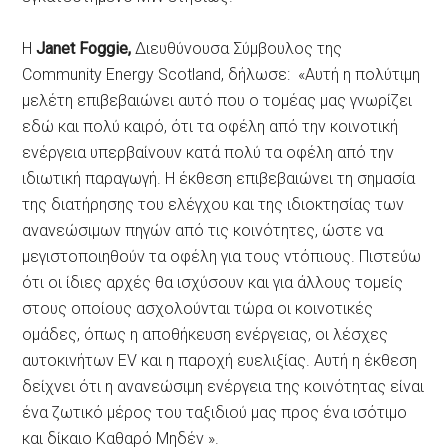
H
Janet Foggie,
Διευθύνουσα Σύμβουλος της
Community Energy Scotland, δήλωσε: «Αυτή η πολύτιμη
μελέτη επιβεβαιώνει αυτό που ο τομέας μας γνωρίζει
εδώ και πολύ καιρό, ότι τα οφέλη από την κοινοτική
ενέργεια υπερβαίνουν κατά πολύ τα οφέλη από την
ιδιωτική παραγωγή. Η έκθεση επιβεβαιώνει τη σημασία
της διατήρησης του ελέγχου και της ιδιοκτησίας των
ανανεώσιμων πηγών από τις κοινότητες, ώστε να
μεγιστοποιηθούν τα οφέλη για τους ντόπιους. Πιστεύω
ότι οι ίδιες αρχές θα ισχύσουν και για άλλους τομείς
στους οποίους ασχολούνται τώρα οι κοινοτικές
ομάδες, όπως η αποθήκευση ενέργειας, οι λέσχες
αυτοκινήτων EV και η παροχή ευελιξίας. Αυτή η έκθεση
δείχνει ότι η ανανεώσιμη ενέργεια της κοινότητας είναι
ένα ζωτικό μέρος του ταξιδιού μας προς ένα ισότιμο
και δίκαιο Καθαρό Μηδέν ».