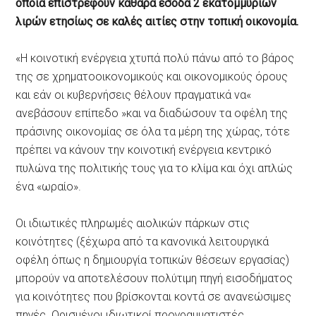
οποία επιστρέφουν καθαρά έσοδα 2 εκατομμυρίων
λιρών ετησίως σε καλές αιτίες στην τοπική οικονομία.
«Η κοινοτική ενέργεια χτυπά πολύ πάνω από το βάρος
της σε χρηματοοικονομικούς και οικονομικούς όρους
και εάν οι κυβερνήσεις θέλουν πραγματικά να«
ανεβάσουν επίπεδο »και να διαδώσουν τα οφέλη της
πράσινης οικονομίας σε όλα τα μέρη της χώρας, τότε
πρέπει να κάνουν την κοινοτική ενέργεια κεντρικό
πυλώνα της πολιτικής τους για το κλίμα και όχι απλώς
ένα «ωραίο».
Οι ιδιωτικές πληρωμές αιολικών πάρκων στις
κοινότητες (ξέχωρα από τα κανονικά λειτουργικά
οφέλη όπως η δημιουργία τοπικών θέσεων εργασίας)
μπορούν να αποτελέσουν πολύτιμη πηγή εισοδήματος
για κοινότητες που βρίσκονται κοντά σε ανανεώσιμες
πηγές. Ορισμένοι ιδιωτικοί προγραμματιστές