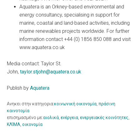
Aquatera is an Orkney-based environmental and
energy consultancy, specialising in support for
marine, coastal and land-based activities, including
marine renewables projects worldwide. For further
information contact +44 (0) 1856 850 088 and visit
www.aquatera.co.uk
Media contact: Taylor St.
John,
taylor.stjohn@aquatera.co.uk
Publish by
Aquatera
Ανηκει στην κατηγορια:
κοινωνική οικονομία
,
πράσινη
καινοτομία
επισημασμένο με:
αιολικά
,
ενέργεια
,
ενεργειακές κοινότητες
,
ΚΛΊΜΑ
,
οικονομία