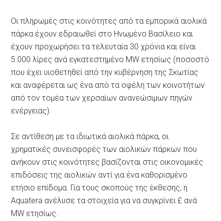
Οι πληρωμές στις κοινότητες από τα εμπορικά αιολικά
πάρκα έχουν εδραιωθεί στο Ηνωμένο Βασίλειο και
έχουν προχωρήσει τα τελευταία 30 χρόνια και είναι
5.000 λίρες ανά εγκατεστημένο MW ετησίως (ποσοστό
που έχει υιοθετηθεί από την κυβέρνηση της Σκωτίας
και αναφέρεται ως ένα από τα οφέλη των κοινοτήτων
από τον τομέα των χερσαίων ανανεώσιμων πηγών
ενέργειας).
Σε αντίθεση με τα ιδιωτικά αιολικά πάρκα, οι
χρηματικές συνεισφορές των αιολικών πάρκων που
ανήκουν στις κοινότητες βασίζονται στις οικονομικές
επιδόσεις της αιολικών αντί για ένα καθορισμένο
ετήσιο επίδομα. Για τους σκοπούς της έκθεσης, η
Aquatera ανέλυσε τα στοιχεία για να συγκρίνει £ ανά
MW ετησίως.