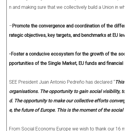
n and making sure that we collectively build a Union in which
–
Promote the convergence and coordination of the different 
rategic objectives, key targets, and benchmarks at EU level.
-Foster a conducive ecosystem for the growth of the social
pportunities of the Single Market, EU funds and financial in
SEE President Juan Antonio Pedreño has declared “
This Ac
organisations. The opportunity to gain social visibility, to
d. The opportunity to make our collective efforts converge an
e, the future of Europe. This is the moment of the social ec
From Social Economy Europe we wish to thank our 16 me