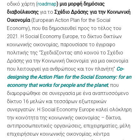
οδικό χάρτη (
roadmap
) μια μορφή δημόσιας
διαβούλευσης
για το
Σχέδιο Δράσης για την Κοινωνική
Οικονομία
(European Action Plan for the Social
Economy), που θα δημοσιευθεί προς το τέλος του
2021. H Social Economy Europe, το δίκτυο δικτύων
κοινωνικής οικονομίας, παρουσίασε το έγγραφο
πολιτικής της “Σχεδιάζοντας από κοινού το Σχέδιο
Δράσης για την Κοινωνική Οικονομία: για μια οικονομία
που λειτουργεί για ανθρώπους και τον πλανήτη”
Co-
designing the Action Plan for the Social Economy: for an
economy that works for people and the planet
, που
διαμορφώθηκε σε συνεργασία με ένα αναπτυσσόμενο
δίκτυο 16 μελών και τεσσάρων εξωτερικών
συνεργατών. Η Social Economy Europe καλεί ολόκληρη
την κοινότητα της κοινωνικής οικονομίας – δίκτυα,
αντιπροσωπευτικές οργανώσεις, επιχειρηματίες, μέλη
επιχειρήσεων κοινωνικής οικονομίας, κέντρα