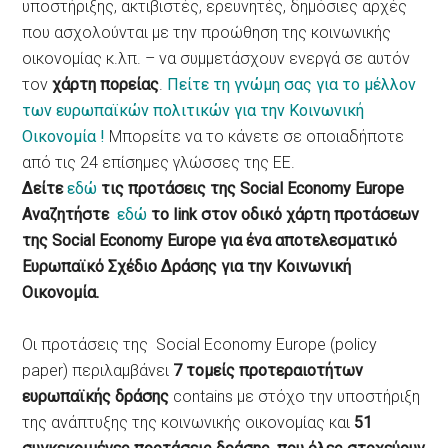
υποστήριξης, ακτιβιστές, ερευνητές, δημόσιες αρχές
που ασχολούνται με την προώθηση της κοινωνικής
οικονομίας κ.λπ. – να συμμετάσχουν ενεργά σε αυτόν
τον
χάρτη πορείας
.
Πείτε τη γνώμη σας για το μέλλον
των ευρωπαϊκών πολιτικών για την Κοινωνική
Οικονομία !
Μπορείτε να το κάνετε σε οποιαδήποτε
από τις 24 επίσημες γλώσσες της ΕΕ.
Δείτε
εδώ
τις προτάσεις της Social Economy Europe
Αναζητήστε
εδώ
το link στον οδικό χάρτη προτάσεων
της Social Economy Europe για ένα αποτελεσματικό
Ευρωπαϊκό Σχέδιο Δράσης για την Κοινωνική
Οικονομία.
Οι προτάσεις της
Social Economy Europe (policy
paper) περιλαμβάνει
7 τομείς προτεραιοτήτων
ευρωπαϊκής δράσης
contains με στόχο την υποστήριξη
της ανάπτυξης της κοινωνικής οικονομίας και
51