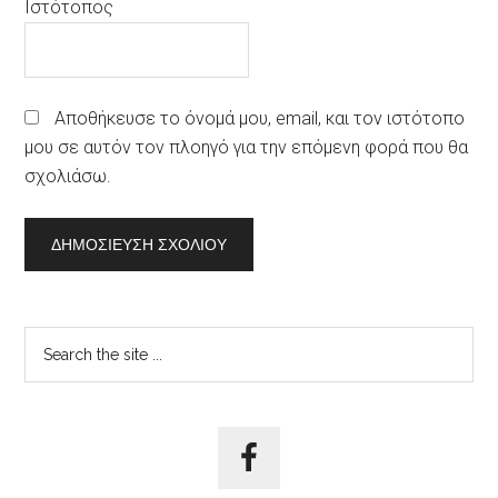
Ιστότοπος
Αποθήκευσε το όνομά μου, email, και τον ιστότοπο
μου σε αυτόν τον πλοηγό για την επόμενη φορά που θα
σχολιάσω.
Αρχική
Search
the
Πλευρική
site
Στήλη
...