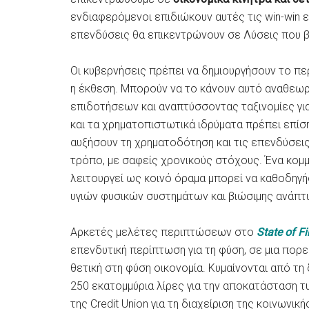
ενδιαφερόμενοι επιδιώκουν αυτές τις win-win 
επενδύσεις θα επικεντρώνουν σε Λύσεις που β
Οι κυβερνήσεις πρέπει να δημιουργήσουν το πε
η έκθεση. Μπορούν να το κάνουν αυτό αναθεωρ
επιδοτήσεων και αναπτύσσοντας ταξινομίες για ν
και τα χρηματοπιστωτικά ιδρύματα πρέπει επίση
αυξήσουν τη χρηματοδότηση και τις επενδύσεις
τρόπο, με σαφείς χρονικούς στόχους. Ένα κομμ
λειτουργεί ως κοινό όραμα μπορεί να καθοδηγήσ
υγιών φυσικών συστημάτων και βιώσιμης ανάπτ
Αρκετές μελέτες περιπτώσεων στο
State of F
επενδυτική περίπτωση για τη φύση, σε μια πορ
θετική στη φύση οικονομία. Κυμαίνονται από τ
250 εκατομμύρια λίρες για την αποκατάσταση 
της Credit Union για τη διαχείριση της κοινωνι