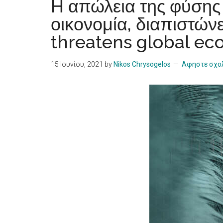
Η απώλεια της φύσης 
οικονομία, διαπιστών
threatens global ec
15 Ιουνίου, 2021
by
Nikos Chrysogelos
Αφηστε σχο