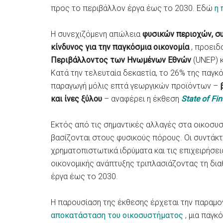
προς το περιβάλλον έργα έως το 2030. Εδώ
η
Η συνεχιζόμενη απώλεια
φυσικών περιοχών, συ
κίνδυνος για την παγκόσμια οικονομία
, προειδ
Περιβάλλοντος των Ηνωμένων Εθνών
(UNEP) κ
Κατά την τελευταία δεκαετία, το 26% της παγ
παραγωγή μόλις επτά γεωργικών προϊόντων –
και ίνες ξύλου
– αναφέρει η έκθεση
State of Fi
Εκτός από τις σημαντικές αλλαγές στα οικοσυστ
βασίζονται στους φυσικούς πόρους. Οι συντάκτ
χρηματοπιστωτικά ιδρύματα και τις επιχειρήσε
οικονομικής ανάπτυξης τριπλασιάζοντας τη δια
έργα έως το 2030.
Η παρουσίαση της έκθεσης έρχεται την παραμο
αποκατάσταση του οικοσυστήματος
, μια παγκ