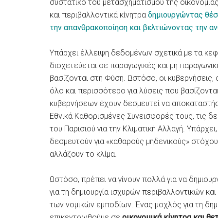
συστατικό του μετασχηματισμού της οικονομίας
και περιβαλλοντικά κίνητρα
δημιουργώντας θέσ
την απανθρακοποίηση και βελτιώνοντας την α
Υπάρχει έλλειψη δεδομένων σχετικά με τα κεφ
διοχετεύεται σε παραγωγικές και μη παραγωγι
βασίζονται στη Φύση. Ωστόσο, οι κυβερνήσεις, 
όλο και περισσότερο για λύσεις που βασίζονται
κυβερνήσεων έχουν δεσμευτεί να αποκαταστήσ
Εθνικά Καθορισμένες Συνεισφορές τους, τις δ
του Παρισιού για την Κλιματική Αλλαγή. Υπάρχει
δεσμευτούν για «καθαρούς μηδενικούς» στόχου
αλλάζουν το κλίμα.
Ωστόσο, πρέπει να γίνουν πολλά για να δημιουρ
για τη δημιουργία ισχυρών περιβαλλοντικών και
των νομικών εμποδίων. Ένας μοχλός για τη δημι
επικεντρωθούμε σε
οικονομικά κίνητρα και θ