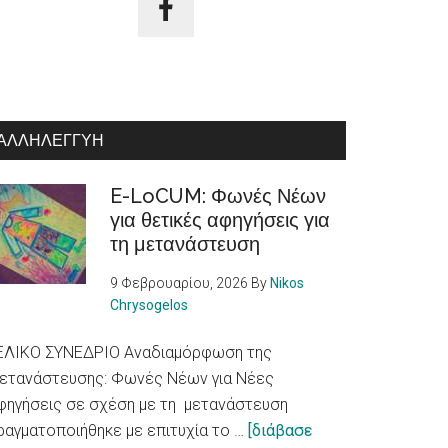
ΑΛΛΗΛΕΓΓΎΗ
E-LoCUM: Φωνές Νέων
για θετικές αφηγήσεις για
τη μετανάστευση
9 Φεβρουαρίου, 2026
By
Nikos
Chrysogelos
ΕΛΙΚΟ ΣΥΝΕΔΡΙΟ Αναδιαμόρφωση της
ετανάστευσης: Φωνές Νέων για Νέες
φηγήσεις σε σχέση με τη μετανάστευση
ραγματοποιήθηκε με επιτυχία το …
[διάβασε