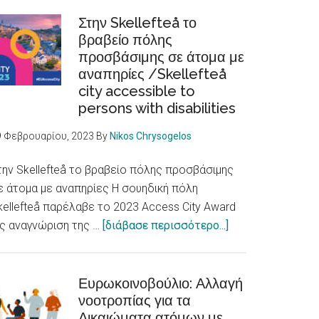
ξενοφοβία
και
Στην Skellefteå το
βραβείο πόλης
διακρίσεις
προσβάσιμης σε άτομα με
βλάπτουν
αναπηρίες /Skellefteå
την
city accessible to
υγεία
persons with disabilities
/
Racism,
9 Φεβρουαρίου, 2023
By
Nikos Chrysogelos
xenophobia
and
την Skellefteå το βραβείο πόλης προσβάσιμης
discrimination
ε άτομα με αναπηρίες Η σουηδική πόλη
are
kellefteå παρέλαβε το 2023 Access City Award
fundamental
about
ς αναγνώριση της …
[διάβασε περισσότερο...]
determinants
Στην
of
Skellefteå
health
το
Ευρωκοινοβούλιο: Αλλαγή
νοοτροπίας για τα
βραβείο
Δικαιώματα ατόμων με
πόλης