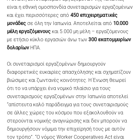
είναι η εθνική ομοσπονδία συνεταιρισμών εργαζομένων
και έχει περισσότερες από
450 επιχειρηματικές
μονάδες
σε όλη την Ιαπωνία. Αποτελείται από
10.000
μέλη εργαζόμενους
και 5.000 μη μέλη – εργαζόμενους
με ετήσιο κύκλο εργασιών άνω των
300 εκατομμυρίων
δολαρίων
ΗΠΑ.
Οι συνεταιρισμοί εργαζομένων δημιουργούν
διαφορετικές ευκαιρίες απασχόλησης και σχηματίζουν
βιώσιμες και ζωντανές κοινότητες. Η Ένωση θεωρεί
ότι το να υπάρχει ένα νομικό πλαίσιο για τους
συνεταιρισμούς εργαζομένων στην Ιαπωνία αποτελεί
“απίστευτα καλό παράδειγμα για τους συνεταιρισμούς
σε άλλες χώρες του κόσμου που εξακολουθούν να
στερούνται νομικής αναγνώρισης και δεν μπορούν να
δημιουργήσουν νόμιμα την επιχείρησή τους με αυτόν
τον τρόπο”. “Ο νόμος Worker Cooperatives Act είναι