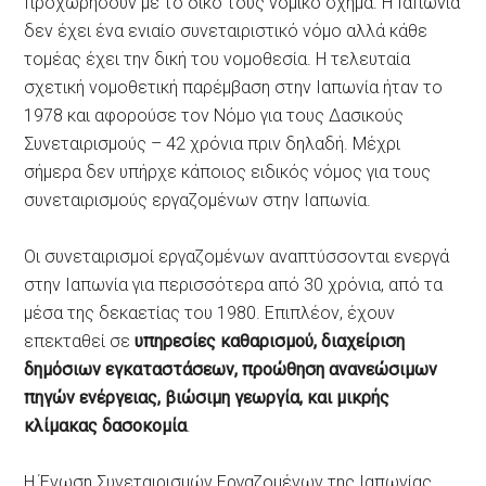
προχωρήσουν με το δικό τους νομικό σχήμα. Η Ιαπωνία
δεν έχει ένα ενιαίο συνεταιριστικό νόμο αλλά κάθε
τομέας έχει την δική του νομοθεσία. Η τελευταία
σχετική νομοθετική παρέμβαση στην Ιαπωνία ήταν το
1978 και αφορούσε τον Νόμο για τους Δασικούς
Συνεταιρισμούς – 42 χρόνια πριν δηλαδή. Μέχρι
σήμερα δεν υπήρχε κάποιος ειδικός νόμος για τους
συνεταιρισμούς εργαζομένων στην Ιαπωνία.
Οι συνεταιρισμοί εργαζομένων αναπτύσσονται ενεργά
στην Ιαπωνία για περισσότερα από 30 χρόνια, από τα
μέσα της δεκαετίας του 1980. Επιπλέον, έχουν
επεκταθεί σε
υπηρεσίες καθαρισμού, διαχείριση
δημόσιων εγκαταστάσεων, προώθηση ανανεώσιμων
πηγών ενέργειας, βιώσιμη γεωργία, και μικρής
κλίμακας δασοκομία
.
Η Ένωση Συνεταιρισμών Εργαζομένων της Ιαπωνίας