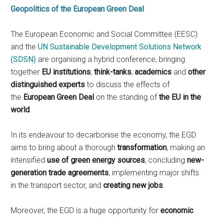
Geopolitics of the European Green Deal
The European Economic and Social Committee (EESC)
and the
UN Sustainable Development Solutions Network
(SDSN)
are organising a hybrid conference, bringing
together
EU institutions
,
think-tanks
,
academics
and
other
distinguished experts
to discuss the effects of
the
European Green Deal
on the standing of
the EU in the
world
.
In its endeavour to decarbonise the economy, the EGD
aims to bring about a thorough
transformation
, making an
intensified
use of green energy sources
, concluding
new-
generation trade agreements
, implementing major shifts
in the transport sector, and
creating new jobs
.
Moreover, the EGD is a huge opportunity for
economic