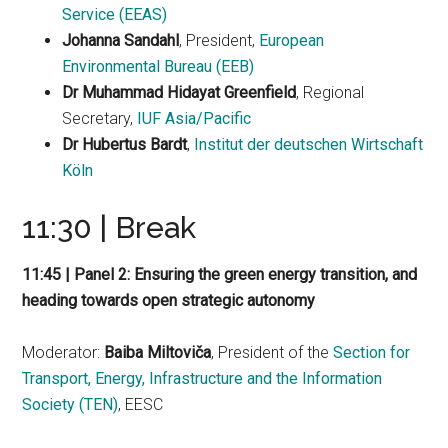
Service (EEAS)
Johanna Sandahl
, President,
European
Environmental Bureau (EEB)
Dr Muhammad
Hidayat Greenfield
, Regional
Secretary,
IUF Asia/Pacific
Dr Hubertus Bardt
,
Institut der deutschen Wirtschaft
Köln
11:30 | Break
11:45 | Panel 2: Ensuring the green energy transition, and
heading towards open strategic autonomy
Moderator:
Baiba Miltoviča
, President of the
Section for
Transport, Energy, Infrastructure and the Information
Society (TEN)
, EESC