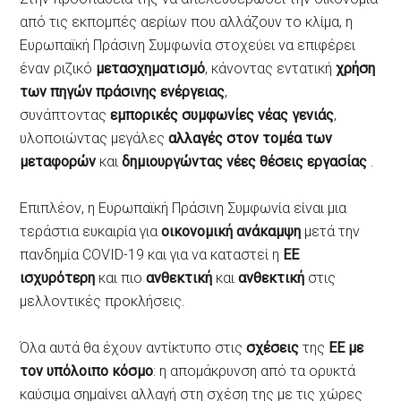
από τις εκπομπές αερίων που αλλάζουν το κλίμα, η
Ευρωπαϊκή Πράσινη Συμφωνία στοχεύει να επιφέρει
έναν ριζικό
μετασχηματισμό
, κάνοντας εντατική
χρήση
των πηγών πράσινης ενέργειας
,
συνάπτοντας
εμπορικές συμφωνίες νέας γενιάς
,
υλοποιώντας μεγάλες
αλλαγές στον τομέα των
μεταφορών
και
δημιουργώντας νέες θέσεις εργασίας
.
Επιπλέον, η Ευρωπαϊκή Πράσινη Συμφωνία είναι μια
τεράστια ευκαιρία για
οικονομική ανάκαμψη
μετά την
πανδημία COVID-19 και για να καταστεί η
ΕΕ
ισχυρότερη
και πιο
ανθεκτική
και
ανθεκτική
στις
μελλοντικές προκλήσεις.
Όλα αυτά θα έχουν αντίκτυπο στις
σχέσεις
της
ΕΕ με
τον υπόλοιπο κόσμο
: η απομάκρυνση από τα ορυκτά
καύσιμα σημαίνει αλλαγή στη σχέση της με τις χώρες