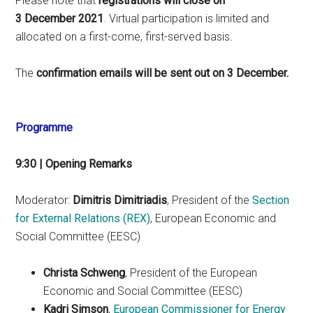
Please note that
registrations will close on
3 December 2021
. Virtual participation is limited and
allocated on a first-come, first-served basis
.
The
confirmation emails will be sent out on 3 December.
Programme
9:30 | Opening Remarks
Moderator:
Dimitris Dimitriadis
, President of the
Section
for External Relations (REX)
, European Economic and
Social Committee (EESC)
Christa Schweng
, President of the European
Economic and Social Committee (EESC)
Kadri Simson
,
European Commissioner for Energy