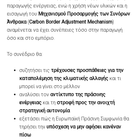
παραγωγής ενέργειας, ενώ η χρήση νέων υλικών και η
εισαγωγή του
Μηχανισμού Προσαρμογής των Συνόρων
Άνθρακα
(
Carbon Border Adjustment Mechanism
)
αναμένεται να έχει συνέπειες τόσο στην παραγωγή
όσο και στο εμπόριο.
Το συνέδριο θα:
συζητήσει τις
τρέχουσες προσπάθειες για την
καταπολέμηση της κλιματικής αλλαγής
και τι
μπορεί να γίνει στο μέλλον
αναλύσει τον
αντίκτυπο της πράσινης
ενέργειας
και τη
στροφή προς την ανοιχτή
στρατηγική αυτονομία
εξετάσει πώς η Ευρωπαϊκή Πράσινη Συμφωνία θα
τηρήσει την
υπόσχεση να μην αφήσει κανέναν
πίσω