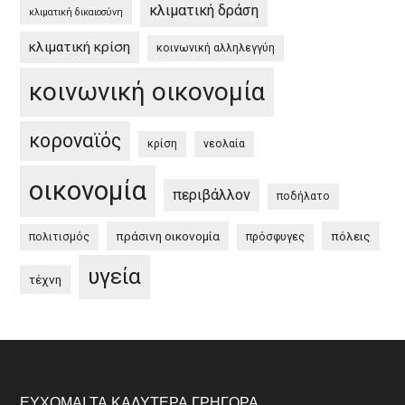
κλιματική δράση
κλιματική δικαιοσύνη
κλιματική κρίση
κοινωνική αλληλεγγύη
κοινωνική οικονομία
κοροναϊός
κρίση
νεολαία
οικονομία
περιβάλλον
ποδήλατο
πράσινη οικονομία
πόλεις
πολιτισμός
πρόσφυγες
υγεία
τέχνη
ΕΎΧΟΜΑΙ ΤΑ ΚΑΛΎΤΕΡΑ ΓΡΉΓΟΡΑ