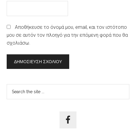
Αποθήκευσε το όνομά μου, email, και τον ιστότοπο
μου σε αυτόν τον πλοηγό για την επόμενη φορά που θα
σχολιάσω.
Αρχική
Search
the
Πλευρική
site
Στήλη
...