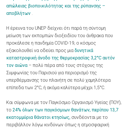
απώλειας βιοποικιλότητας και της ρύπανσης –
αποβλήτων
.
Η έρευνα του UNEP δείχνει ότι παρά τη σύντομη
μείωση των εκπομπών διοξειδίου του άνθρακα που
προκάλεσε η πανδημία COVID-19, ο κόσμος
εξακολουθεί να οδεύει προς μια
δυνητικά
καταστροφική άνοδο της θερμοκρασίας 3,2°C αυτόν
τον αιώνα
– πολύ πέρα ​​από τους στόχους της
Συμφωνίας του Παρισιού για περιορισμό της
υπερθέρμανσης του πλανήτη σε πολύ χαμηλότερα
επίπεδα των 2°C, ή ακόμα καλύτερα μέχρι 1,5°C.
Και σύμφωνα με τον Παγκόσμιο Οργανισμό Υγείας (ΠΟΥ),
το
24% όλων των παγκόσμιων θανάτων, περίπου 13,7
εκατομμύρια θάνατοι ετησίως,
συνδέονται με το
περιβάλλον λόγω κινδύνων όπως η ατμοσφαιρική