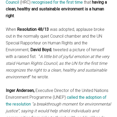
Council
(HRC)
recognised for the first time
that
having
a
clean, healthy and sustainable environment is a human
right
.
When
Resolution 48/13
was adopted, applause broke
out in the normally quiet Council chamber and the UN
Special Rapporteur on Human Rights and the
Environment,
David Boyd
, tweeted a picture of himself
with a raised fist. “
A little bit of joyful emotion at the very
staid Human Rights Council, as the UN for the first time
recognizes the right to a clean, healthy and sustainable
environment
!” he wrote.
Inger Andersen,
Executive Director of the United Nations
Environment Programme (UNEP)
called the adoption of
the resolution
“a breakthrough moment for environmental
justice”, saying it would help shield individuals and