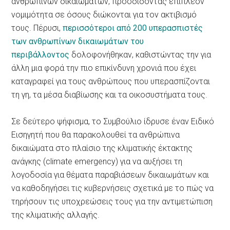
ανθρωπίνων δικαιωμάτων, προσδίδοντας επιπλέον
νομιμότητα σε όσους διώκονται για τον ακτιβισμό
τους. Πέρυσι,
περισσότεροι από 200 υπερασπιστές
των ανθρωπίνων δικαιωμάτων του
περιβάλλοντος
δολοφονήθηκαν, καθιστώντας την για
άλλη μια φορά την πιο επικίνδυνη χρονιά που έχει
καταγραφεί για τους ανθρώπους που υπερασπίζονται
τη γη, τα μέσα διαβίωσης και τα οικοσυστήματα τους.
Σε δεύτερο ψήφισμα, το Συμβούλιο ίδρυσε έναν Ειδικό
Εισηγητή που θα παρακολουθεί τα ανθρώπινα
δικαιώματα στο πλαίσιο της κλιματικής έκτακτης
ανάγκης (climate emergency) για να αυξήσει τη
λογοδοσία για θέματα παραβιάσεων δικαιωμάτων και
να καθοδηγήσει τις κυβερνήσεις σχετικά με το πώς να
τηρήσουν τις υποχρεώσεις τους για την αντιμετώπιση
της κλιματικής αλλαγής.