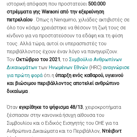
ιστορική απόφαση που προστατεύει
500.000
στρέμματα γης Waraoni από την εξερεύνηση
πετρελαίου
. Όπως η Nenquimo, χιλιάδες ακτιβιστές σε
όλο τον κόσμο χρειάστηκε να θέσουν τη ζωή τους σε
κίνδυνο για να προστατεύσουν τα εδάφη και τη φύση
τους. Αλλά τώρα, αυτοί οι υπερασπιστές του
περιβάλλοντος έχουν έναν λόγο να πανηγυρίζουν.
Τον
Οκτώβριο του 2021
, το
Συμβούλιο Ανθρωπίνων
Δικαιωμάτων
των
Ηνωμένων Εθνών
(HRC)
αναγνώρισε
για πρώτη φορά
ότι η
ύπαρξη
ενός καθαρού, υγιεινού
και βιώσιμου περιβάλλοντος αποτελεί ανθρώπινο
δικαίωμα
.
Όταν
εγκρίθηκε το ψήφισμα 48/13
, χειροκροτήματα
ξέσπασαν στην κανονικά ήσυχη αίθουσα του
Συμβουλίου και ο Ειδικός Εισηγητής του ΟΗΕ για τα
Ανθρώπινα Δικαιώματα και το Περιβάλλον,
Ντέιβιντ