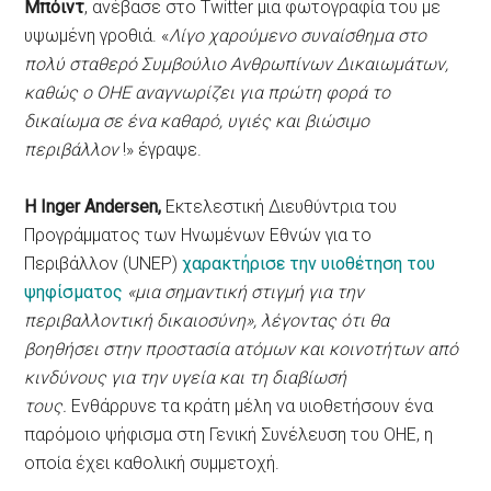
Μπόιντ
, ανέβασε στο Twitter μια φωτογραφία του με
υψωμένη γροθιά. «
Λίγο χαρούμενο συναίσθημα στο
πολύ σταθερό Συμβούλιο Ανθρωπίνων Δικαιωμάτων,
καθώς ο ΟΗΕ αναγνωρίζει για πρώτη φορά το
δικαίωμα σε ένα καθαρό, υγιές και βιώσιμο
περιβάλλον
!» έγραψε.
Η Inger Andersen,
Εκτελεστική Διευθύντρια του
Προγράμματος των Ηνωμένων Εθνών για το
Περιβάλλον (UNEP)
χαρακτήρισε την υιοθέτηση του
ψηφίσματος
«μια σημαντική στιγμή για την
περιβαλλοντική δικαιοσύνη», λέγοντας ότι θα
βοηθήσει στην προστασία ατόμων και κοινοτήτων από
κινδύνους για την υγεία και τη διαβίωσή
τους.
Ενθάρρυνε τα κράτη μέλη να υιοθετήσουν ένα
παρόμοιο ψήφισμα στη Γενική Συνέλευση του ΟΗΕ, η
οποία έχει καθολική συμμετοχή.