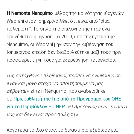
Η Nemonte Nenquimo
, μέλος της κοινότητας ιθαγενών
Waorani στον Ισημερινό λέει ότι είναι από “αίμα
πολεμιστή”. Το όπλο της επιλογής της ήταν ένα
ασυνήθιστο: η μήνυση. Το 2019, υπό την ηγεσία της
Nenquimo, οι Waorani μήνυσαν την κυβέρνηση του
Ισημερινού επειδή δεν διαβουλεύτηκε μαζί τους πριν
προσφέρει τη γη τους για εξερεύνηση πετρελαίου.
«
Ως αυτόχθονες πληθυσμοί, πρέπει να ενωθούμε σε
έναν και μόνο στόχο: να απαιτήσουμε να μας
σέβονται»,
είπε η Nenquimo, που αναδείχθηκε
σε
Πρωταθλητή της Γης από το Πρόγραμμα του ΟΗΕ
για το Περιβάλλον – UNEP
. «Ο Αμαζόνιος είναι το σπίτι
μας και δεν είναι προς πώληση
».
Αργότερα το ίδιο έτος, το δικαστήριο εξέδωσε μια