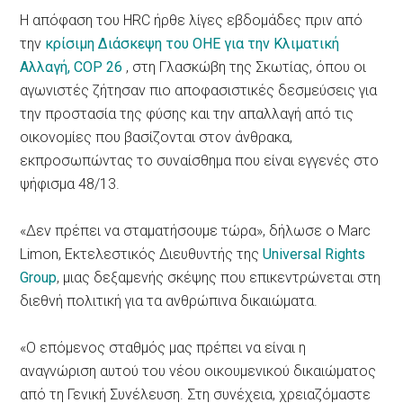
Η απόφαση του HRC ήρθε λίγες εβδομάδες πριν από
την
κρίσιμη Διάσκεψη του ΟΗΕ για την Κλιματική
Αλλαγή,
COP 26
, στη Γλασκώβη της Σκωτίας, όπου οι
αγωνιστές ζήτησαν πιο αποφασιστικές δεσμεύσεις για
την προστασία της φύσης και την απαλλαγή από τις
οικονομίες που βασίζονται στον άνθρακα,
εκπροσωπώντας το συναίσθημα που είναι εγγενές στο
ψήφισμα 48/13.
«Δεν πρέπει να σταματήσουμε τώρα», δήλωσε ο Marc
Limon, Εκτελεστικός Διευθυντής της
Universal Rights
Group
, μιας δεξαμενής σκέψης που επικεντρώνεται στη
διεθνή πολιτική για τα ανθρώπινα δικαιώματα.
«Ο επόμενος σταθμός μας πρέπει να είναι η
αναγνώριση αυτού του νέου οικουμενικού δικαιώματος
από τη Γενική Συνέλευση. Στη συνέχεια, χρειαζόμαστε