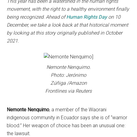
This year has been a watershed in the human rights
movement, with the right to a healthy environment finally
being recognized. Ahead of
Human Rights Day
on 10
December, we take a look back at that historical moment
by looking at this story originally published in October
2021.
Nemonte Nenquimo.
Photo: Jerónimo
Zúñiga /Amazon
Frontlines via Reuters
Nemonte Nenquimo
, a member of the Waorani
indigenous community in Ecuador says she is of “warrior
blood.” Her weapon of choice has been an unusual one:
the lawsuit.