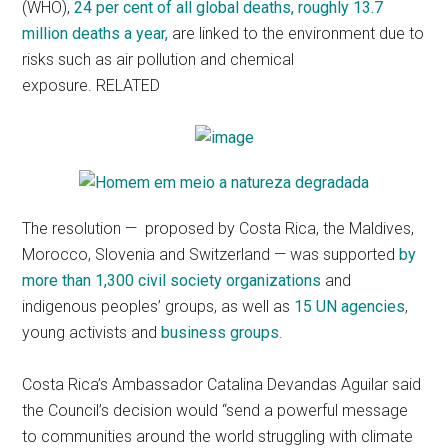
(WHO),
24 per cent of all global deaths, roughly 13.7
million deaths a year,
are linked to the environment due to
risks such as air pollution and chemical
exposure. RELATED
The resolution — proposed by Costa Rica, the Maldives,
Morocco, Slovenia and Switzerland — was supported
by
more than 1,300 civil society organizations
and
indigenous peoples’ groups, as well as
15 UN agencies
,
young activists and
business groups
.
Costa Rica’s Ambassador Catalina Devandas Aguilar said
the Council’s decision would “send a powerful message
to communities around the world struggling with climate