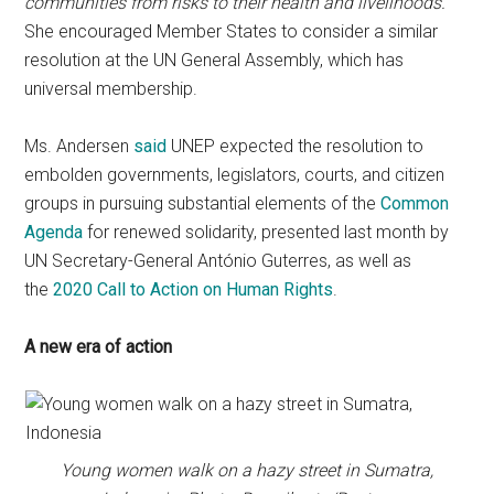
communities from risks to their health and livelihoods.
She encouraged Member States to consider a similar
resolution at the UN General Assembly, which has
universal membership.
Ms. Andersen
said
UNEP expected the resolution to
embolden governments, legislators, courts, and citizen
groups in pursuing substantial elements of the
Common
Agenda
for renewed solidarity, presented last month by
UN Secretary-General António Guterres, as well as
the
2020 Call to Action on Human Rights
.
A new era of action
Young women walk on a hazy street in Sumatra,