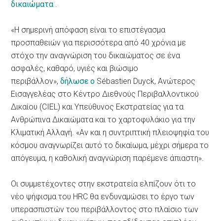
δικαιώματα
.
«Η σημερινή απόφαση είναι το επιστέγασμα
προσπαθειών για περισσότερα από 40 χρόνια με
στόχο την αναγνώριση του δικαιώματος σε ένα
ασφαλές, καθαρό, υγιές και βιώσιμο
περιβάλλον»,
δήλωσε ο
Sébastien Duyck, Ανώτερος
Εισαγγελέας στο Κέντρο Διεθνούς Περιβαλλοντικού
Δικαίου (CIEL) και Υπεύθυνος Εκστρατείας για τα
Ανθρώπινα Δικαιώματα και το χαρτοφυλάκιο για την
Κλιματική Αλλαγή. «Αν και η συντριπτική πλειοψηφία του
κόσμου αναγνωρίζει αυτό το δικαίωμα, μέχρι σήμερα το
απόγευμα, η καθολική αναγνώριση παρέμενε άπιαστη».
Οι συμμετέχοντες στην εκστρατεία ελπίζουν ότι το
νέο ψήφισμα του HRC θα ενδυναμώσει το έργο των
υπερασπιστών του περιβάλλοντος στο πλαίσιο των