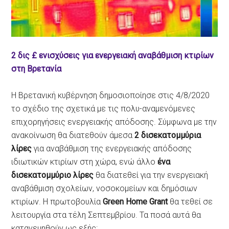
2 δις £ ενισχύσεις για ενεργειακή αναβάθμιση κτιρίων
στη Βρετανία
H Βρετανική κυβέρνηση δημοσιοποίησε στις 4/8/2020
το σχέδιο της σχετικά με τις πολυ-αναμενόμενες
επιχορηγήσεις ενεργειακής απόδοσης. Σύμφωνα με την
ανακοίνωση θα διατεθούν άμεσα
2 δισεκατομμύρια
λίρες
για αναβάθμιση της ενεργειακής απόδοσης
ιδιωτικών κτιρίων στη χώρα, ενώ άλλο
ένα
δισεκατομμύριο λίρες
θα διατεθεί για την ενεργειακή
αναβάθμιση σχολείων, νοσοκομείων και δημόσιων
κτιρίων. Η πρωτοβουλία
Green Home Grant
θα τεθεί σε
λειτουργία στα τέλη Σεπτεμβρίου. Τα ποσά αυτά θα
κατανεμηθούν ως εξής: