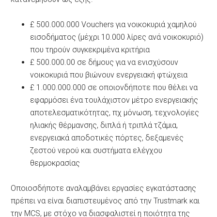
£ 500.000.000 Vouchers για νοικοκυριά χαμηλού
εισοδήματος (μέχρι 10.000 λίρες ανά νοικοκυριό)
που τηρούν συγκεκριμένα κριτήρια
£ 500.000.00 σε δήμους για να ενισχύσουν
νοικοκυριά που βιώνουν ενεργειακή φτώχεια
£ 1.000.000.000 σε οποιονδήποτε που θέλει να
εφαρμόσει ένα τουλάχιστον μέτρο ενεργειακής
αποτελεσματικότητας, πχ μόνωση, τεχνολογίες
ηλιακής θέρμανσης, διπλά ή τριπλά τζάμια,
ενεργειακά αποδοτικές πόρτες, δεξαμενές
ζεστού νερού και συστήματα ελέγχου
θερμοκρασίας
Οποιοσδήποτε αναλαμβάνει εργασίες εγκατάστασης
πρέπει να είναι διαπιστευμένος από την Trustmark και
την MCS, με στόχο να διασφαλιστεί η ποιότητα της