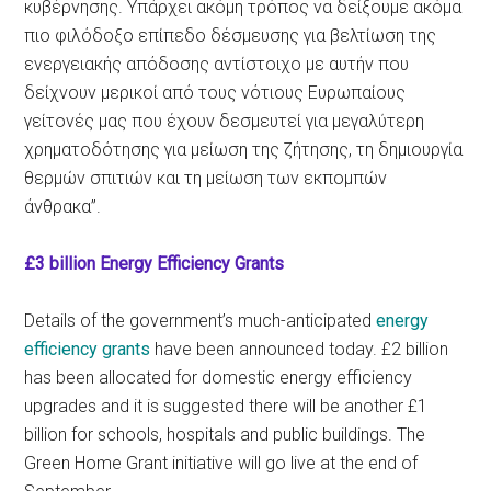
κυβέρνησης. Υπάρχει ακόμη τρόπος να δείξουμε ακόμα
πιο φιλόδοξο επίπεδο δέσμευσης για βελτίωση της
ενεργειακής απόδοσης αντίστοιχο με αυτήν που
δείχνουν μερικοί από τους νότιους Ευρωπαίους
γείτονές μας που έχουν δεσμευτεί για μεγαλύτερη
χρηματοδότησης για μείωση της ζήτησης, τη δημιουργία
θερμών σπιτιών και τη μείωση των εκπομπών
άνθρακα”.
£3 billion Energy Efficiency Grants
Details of the government’s much-anticipated
energy
efficiency grants
have been announced today. £2 billion
has been allocated for domestic energy efficiency
upgrades and it is suggested there will be another £1
billion for schools, hospitals and public buildings. The
Green Home Grant initiative will go live at the end of