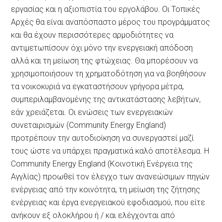
εργασίας και η αξιοπιστία του εργολάβου. Οι Τοπικές
Αρχές θα είναι αναπόσπαστο μέρος του προγράμματος
και θα έχουν περισσότερες αρμοδιότητες να
αντιμετωπίσουν όχι μόνο την ενεργειακή απόδοση
αλλά και τη μείωση της φτώχειας. Θα μπορέσουν να
χρησιμοποιήσουν τη χρηματοδότηση για να βοηθήσουν
τα νοικοκυριά να εγκαταστήσουν γρήγορα μέτρα,
συμπεριλαμβανομένης της αντικατάστασης λεβήτων,
εάν χρειάζεται. Οι ενώσεις των ενεργειακών
συνεταιρισμών (Community Energy England)
προτρέπουν την αυτοδιοίκηση να συνεργαστεί μαζί
τους ώστε να υπάρχει πραγματικά καλό αποτέλεσμα. Η
Community Energy England (Κοινοτική Ενέργεια της
Αγγλίας) προωθεί τον έλεγχο των ανανεώσιμων πηγών
ενέργειας από την κοινότητα, τη μείωση της ζήτησης
ενέργειας και έργα ενεργειακού εφοδιασμού, που είτε
ανήκουν εξ ολοκλήρου ή / και ελέγχονται από