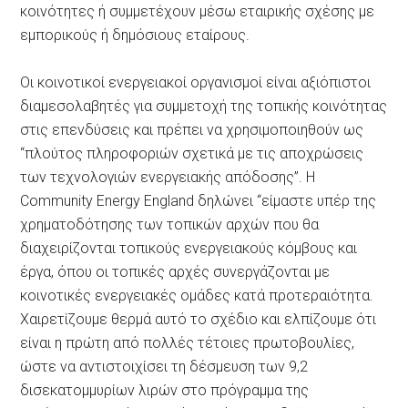
κοινότητες ή συμμετέχουν μέσω εταιρικής σχέσης με
εμπορικούς ή δημόσιους εταίρους.
Οι κοινοτικοί ενεργειακοί οργανισμοί είναι αξιόπιστοι
διαμεσολαβητές για συμμετοχή της τοπικής κοινότητας
στις επενδύσεις και πρέπει να χρησιμοποιηθούν ως
“πλούτος πληροφοριών σχετικά με τις αποχρώσεις
των τεχνολογιών ενεργειακής απόδοσης”. Η
Community Energy England δηλώνει “είμαστε υπέρ της
χρηματοδότησης των τοπικών αρχών που θα
διαχειρίζονται τοπικούς ενεργειακούς κόμβους και
έργα, όπου οι τοπικές αρχές συνεργάζονται με
κοινοτικές ενεργειακές ομάδες κατά προτεραιότητα.
Χαιρετίζουμε θερμά αυτό το σχέδιο και ελπίζουμε ότι
είναι η πρώτη από πολλές τέτοιες πρωτοβουλίες,
ώστε να αντιστοιχίσει τη δέσμευση των 9,2
δισεκατομμυρίων λιρών στο πρόγραμμα της