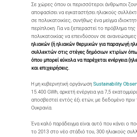
Σε χώρες όπου οι περισσότεροι άνθρωποι ζουν
αποφασίσει να εγκαταστήσει ηλιακούς συλλέκτ
σε πολυκατοικίες, συνήθως ένα μείγμα ιδιοκτητ
περίπλοκη. Για να ξεπεραστεί το πρόβλημα της 
πολυκατοικίας να επενδύσουν σε ανανεώσιμες 
ηλιακών (ή ηλιακών θερμικών για παραγωγή ηλ
συλλεκτών στις στέγες δημόσιων κτιρίων όπως
όπου μπορεί εύκολα να παρέχεται ενέργεια (ηλε
και επιχειρήσεις.
Η μη κυβερνητική οργάνωση
Sustainability Obser
15.400 GWh, αρκετή ενέργεια για 7,5 εκατομμύ
αποσβεστεί εντός έξι ετών, με δεδομένο πριν 
Ουκρανία.
Ένα καλό παράδειγμα είναι αυτό που κάνει ο π
το 2013 στο νέο στάδιό του, 300 ηλιακούς συλ