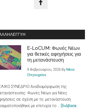
ΑΛΛΗΛΕΓΓΎΗ
E-LoCUM: Φωνές Νέων
για θετικές αφηγήσεις για
τη μετανάστευση
9 Φεβρουαρίου, 2026
By
Nikos
Chrysogelos
ΕΛΙΚΟ ΣΥΝΕΔΡΙΟ Αναδιαμόρφωση της
ετανάστευσης: Φωνές Νέων για Νέες
φηγήσεις σε σχέση με τη μετανάστευση
ραγματοποιήθηκε με επιτυχία το …
[διάβασε