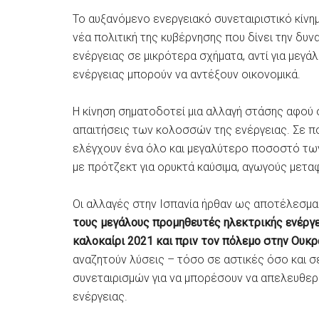
Το αυξανόμενο ενεργειακό συνεταιριστικό κίνημ
νέα πολιτική της κυβέρνησης που δίνει την δυ
ενέργειας σε μικρότερα σχήματα, αντί για μεγά
ενέργειας μπορούν να αντέξουν οικονομικά.
Η κίνηση σηματοδοτεί μια αλλαγή στάσης αφού 
απαιτήσεις των κολοσσών της ενέργειας. Σε π
ελέγχουν ένα όλο και μεγαλύτερο ποσοστό τω
με πρότζεκτ για ορυκτά καύσιμα, αγωγούς μετα
Οι αλλαγές στην Ισπανία ήρθαν ως αποτέλεσμα
τους μεγάλους προμηθευτές ηλεκτρικής ενέργε
καλοκαίρι 2021 και πριν τον πόλεμο στην Ουκρ
αναζητούν λύσεις – τόσο σε αστικές όσο και σ
συνεταιρισμών για να μπορέσουν να απελευθε
ενέργειας.