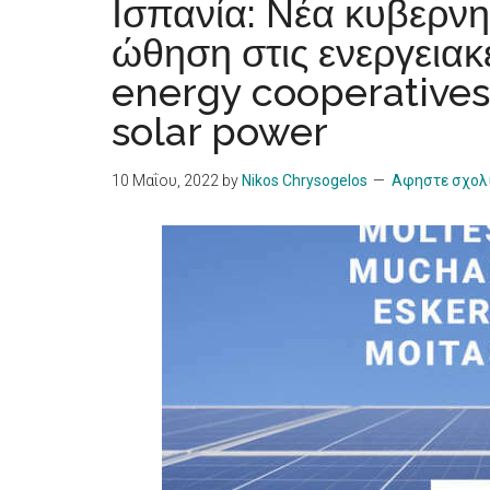
Ισπανία: Νέα κυβερνητ
ώθηση στις ενεργειακέ
energy cooperatives 
solar power
10 Μαΐου, 2022
by
Nikos Chrysogelos
Αφηστε σχολ