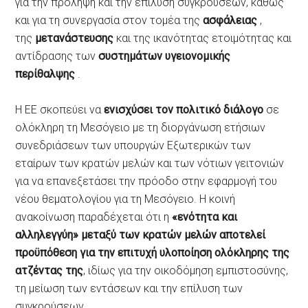
για την πρόληψη και την επίλυση συγκρούσεων, καθώς
και για τη συνεργασία στον τομέα της
ασφάλειας
,
της
μετανάστευσης
και της ικανότητας ετοιμότητας και
αντίδρασης των
συστημάτων υγειονομικής
περίθαλψης
.
Η ΕΕ σκοπεύει να
ενισχύσει τον πολιτικό διάλογο
σε
ολόκληρη τη Μεσόγειο με τη διοργάνωση ετήσιων
συνεδριάσεων των υπουργών Εξωτερικών των
εταίρων των κρατών μελών και των νότιων γειτονιών
για να επανεξετάσει την πρόοδο στην εφαρμογή του
νέου θεματολογίου για τη Μεσόγειο. Η κοινή
ανακοίνωση παραδέχεται ότι η
«ενότητα και
αλληλεγγύη» μεταξύ των κρατών μελών αποτελεί
προϋπόθεση για την επιτυχή υλοποίηση ολόκληρης της
ατζέντας της
, ιδίως για την οικοδόμηση εμπιστοσύνης,
τη μείωση των εντάσεων και την επίλυση των
συγκρούσεων.