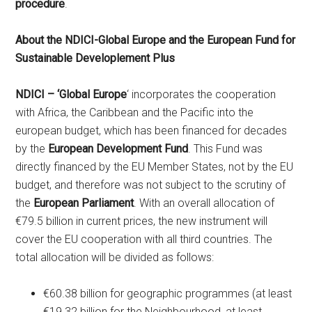
procedure
.
About the NDICI-Global Europe and the European Fund for
Sustainable Developlement Plus
NDICI – ‘Global Europe
‘ incorporates the cooperation
with Africa, the Caribbean and the Pacific into the
european budget, which has been financed for decades
by the
European Development Fund
. This Fund was
directly financed by the EU Member States, not by the EU
budget, and therefore was not subject to the scrutiny of
the
European Parliament
. With an overall allocation of
€79.5 billion in current prices, the new instrument will
cover the EU cooperation with all third countries. The
total allocation will be divided as follows:
€60.38 billion for geographic programmes (at least
€19.32 billion for the Neighbourhood, at least