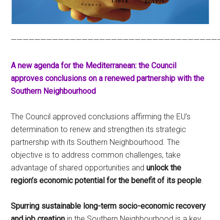
———————————————————————————————————
A new agenda for the Mediterranean: the Council
approves conclusions on a renewed partnership with the
Southern Neighbourhood
The Council approved conclusions affirming the EU’s
determination to renew and strengthen its strategic
partnership with its Southern Neighbourhood. The
objective is to address common challenges, take
advantage of shared opportunities and
unlock the
region’s economic potential
for the benefit of its people
.
Spurring
sustainable long-term socio-economic recovery
and job creation
in the Southern Neighbourhood is a key