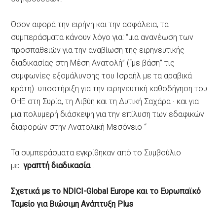
Όσον αφορά την ειρήνη και την ασφάλεια, τα
συμπεράσματα κάνουν λόγο για: “μια ανανέωση των
προσπαθειών για την αναβίωση της ειρηνευτικής
διαδικασίας στη Μέση Ανατολή” (“με βάση” τις
συμφωνίες εξομάλυνσης του Ισραήλ με τα αραβικά
κράτη). υποστήριξη για την ειρηνευτική καθοδήγηση του
ΟΗΕ στη Συρία, τη Λιβύη και τη Δυτική Σαχάρα · και για
μια πολυμερή διάσκεψη για την επίλυση των εδαφικών
διαφορών στην Ανατολική Μεσόγειο “
Τα συμπεράσματα εγκρίθηκαν από το Συμβούλιο
με
γραπτή διαδικασία
.
Σχετικά με το NDICI-Global Europe και το Ευρωπαϊκό
Ταμείο για Βιώσιμη Ανάπτυξη Plus