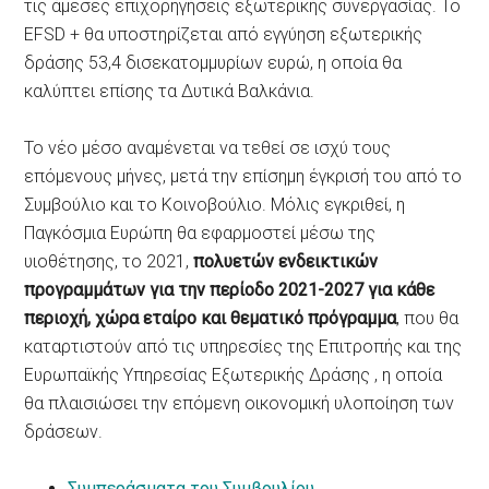
τις άμεσες επιχορηγήσεις εξωτερικής συνεργασίας. Το
EFSD + θα υποστηρίζεται από εγγύηση εξωτερικής
δράσης 53,4 δισεκατομμυρίων ευρώ, η οποία θα
καλύπτει επίσης τα Δυτικά Βαλκάνια.
Το νέο μέσο αναμένεται να τεθεί σε ισχύ τους
επόμενους μήνες, μετά την επίσημη έγκρισή του από το
Συμβούλιο και το Κοινοβούλιο. Μόλις εγκριθεί, η
Παγκόσμια Ευρώπη θα εφαρμοστεί μέσω της
υιοθέτησης, το 2021,
πολυετών ενδεικτικών
προγραμμάτων για την περίοδο 2021-2027 για κάθε
περιοχή, χώρα εταίρο και θεματικό πρόγραμμα
, που θα
καταρτιστούν από τις υπηρεσίες της Επιτροπής και της
Ευρωπαϊκής Υπηρεσίας Εξωτερικής Δράσης , η οποία
θα πλαισιώσει την επόμενη οικονομική υλοποίηση των
δράσεων.
Συμπεράσματα του Συμβουλίου