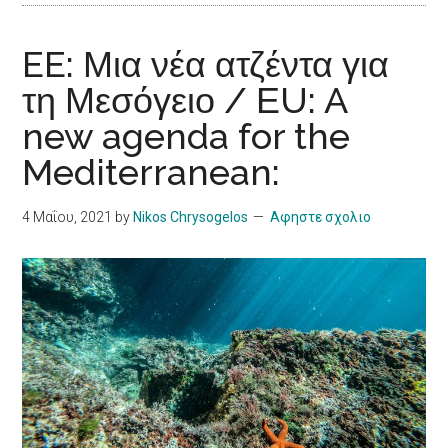
EE: Μια νέα ατζέντα για
τη Μεσόγειο / ΕU: A
new agenda for the
Mediterranean:
4 Μαΐου, 2021
by
Nikos Chrysogelos
Αφηστε σχολιο