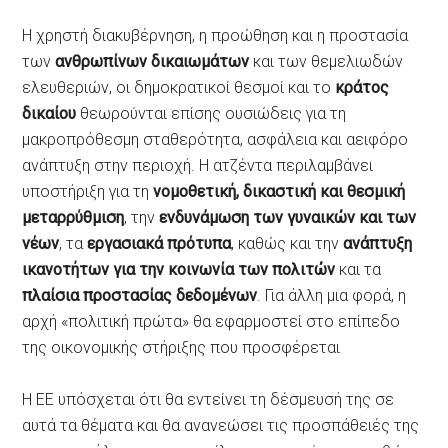
Η χρηστή διακυβέρνηση, η προώθηση και η προστασία
των
ανθρωπίνων δικαιωμάτων
και των θεμελιωδών
ελευθεριών, οι δημοκρατικοί θεσμοί και το
κράτος
δικαίου
θεωρούνται επίσης ουσιώδεις για τη
μακροπρόθεσμη σταθερότητα, ασφάλεια και αειφόρο
ανάπτυξη στην περιοχή. Η ατζέντα περιλαμβάνει
υποστήριξη για τη
νομοθετική, δικαστική και θεσμική
μεταρρύθμιση
, την
ενδυνάμωση των γυναικών και των
νέων
, τα
εργασιακά πρότυπα
, καθώς και την
ανάπτυξη
ικανοτήτων για την κοινωνία των πολιτών
και τα
πλαίσια προστασίας δεδομένων
. Για άλλη μια φορά, η
αρχή «πολιτική πρώτα» θα εφαρμοστεί στο επίπεδο
της οικονομικής στήριξης που προσφέρεται
Η ΕΕ υπόσχεται ότι θα εντείνει τη δέσμευσή της σε
αυτά τα θέματα και θα ανανεώσει τις προσπάθειές της