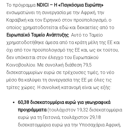
Το πρόγραμμα
NDICI – Η «Παγκόσμια Ευρώπη»
ενσωματώνει τη συνεργασία με την Αφρική, την
Καραϊβική και τον Ειρηνικό στον προϋπολογισμό, ο
οποίος χρηματοδοτείται εδώ και δεκαετίες από το
Ευρωπαϊκό Ταμείο Ανάπτυξης
. Αυτό το Ταμείο
χρηματοδοτήθηκε άμεσα από τα κράτη μέλη της ΕΕ και
όχι από τον προϋπολογισμό της ΕΕ και, ως εκ τούτου,
δεν υπόκειται στον έλεγχο του Ευρωπαϊκού
Κοινοβουλίου. Με συνολική διάθεση 79,5
δισεκατομμυρίων ευρώ σε τρέχουσες τιμές, το νέο
μέσο θα καλύψει τη συνεργασία της ΕΕ με όλες τις
τρίτες χώρες. Η συνολική κατανομή είναι ως εξής:
60,38 δισεκατομμύρια ευρώ για γεωγραφικά
προγράμματα
(τουλάχιστον 19,32 δισεκατομμύρια
ευρώ για τη Γειτονιά, τουλάχιστον 29,18
δισεκατομμύρια ευρώ για την Υποσαχάρια Αφρική,