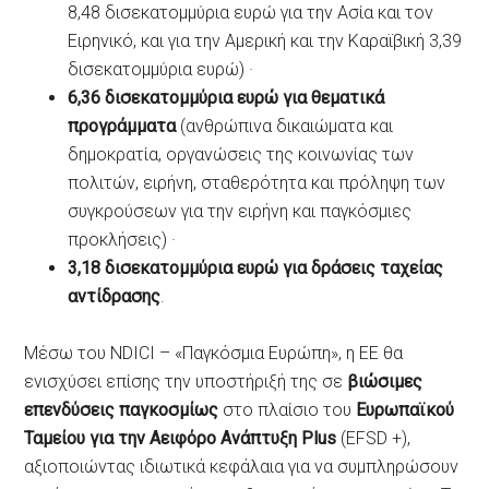
8,48 δισεκατομμύρια ευρώ για την Ασία και τον
Ειρηνικό, και για την Αμερική και την Καραϊβική 3,39
δισεκατομμύρια ευρώ) ·
6,36 δισεκατομμύρια ευρώ για θεματικά
προγράμματα
(ανθρώπινα δικαιώματα και
δημοκρατία, οργανώσεις της κοινωνίας των
πολιτών, ειρήνη, σταθερότητα και πρόληψη των
συγκρούσεων για την ειρήνη και παγκόσμιες
προκλήσεις) ·
3,18 δισεκατομμύρια ευρώ για δράσεις ταχείας
αντίδρασης
.
Μέσω του NDICI – «Παγκόσμια Ευρώπη», η ΕΕ θα
ενισχύσει επίσης την υποστήριξή της σε
βιώσιμες
επενδύσεις παγκοσμίως
στο πλαίσιο του
Ευρωπαϊκού
Ταμείου για την Αειφόρο Ανάπτυξη Plus
(EFSD +),
αξιοποιώντας ιδιωτικά κεφάλαια για να συμπληρώσουν