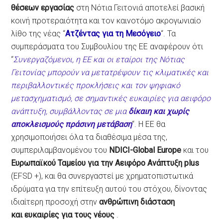
θέσεων εργασίας
στη Νότια Γειτονιά αποτελεί βασική
κοινή προτεραιότητα και τον καινοτόμο ακρογωνιαίο
λίθο της νέας “
Ατζέντας για τη Μεσόγειο
“. Τα
συμπεράσματα του Συμβουλίου της ΕΕ αναφέρουν ότι
“
Συνεργαζόμενοι, η ΕΕ και οι εταίροι της Νότιας
Γειτονίας μπορούν να μετατρέψουν τις κλιματικές και
περιβαλλοντικές προκλήσεις και τον ψηφιακό
μετασχηματισμό, σε σημαντικές ευκαιρίες για αειφόρο
ανάπτυξη, συμβάλλοντας σε μια
δίκαιη και χωρίς
αποκλεισμούς πράσινη μετάβαση
“. Η ΕΕ θα
χρησιμοποιήσει όλα τα διαθέσιμα μέσα της,
συμπεριλαμβανομένου του
NDICI-Global Europe
και του
Ευρωπαϊκού Ταμείου για την Αειφόρο Ανάπτυξη plus
(EFSD +), και θα συνεργαστεί με χρηματοπιστωτικά
ιδρύματα για την επίτευξη αυτού του στόχου, δίνοντας
ιδιαίτερη προσοχή στην
ανθρώπινη διάσταση
και ευκαιρίες για τους νέους
.