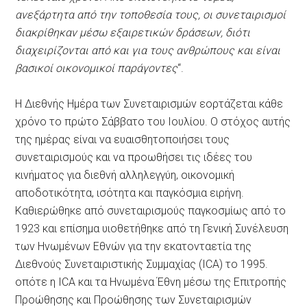
ανεξάρτητα από την τοποθεσία τους, οι συνεταιρισμοί
διακρίθηκαν μέσω εξαιρετικών δράσεων, διότι
διαχειρίζονται από και για τους ανθρώπους και είναι
βασικοί οικονομικοί παράγοντες
“.
Η Διεθνής Ημέρα των Συνεταιρισμών εορτάζεται κάθε
χρόνο το πρώτο Σάββατο του Ιουλίου. Ο στόχος αυτής
της ημέρας είναι να ευαισθητοποιήσει τους
συνεταιρισμούς και να προωθήσει τις ιδέες του
κινήματος για διεθνή αλληλεγγύη, οικονομική
αποδοτικότητα, ισότητα και παγκόσμια ειρήνη.
Καθιερώθηκε από συνεταιρισμούς παγκοσμίως από το
1923 και επίσημα υιοθετήθηκε από τη Γενική Συνέλευση
των Ηνωμένων Εθνών για την εκατονταετία της
Διεθνούς Συνεταιριστικής Συμμαχίας (ICA) το 1995.
οπότε η ICA και τα Ηνωμένα Έθνη μέσω της Επιτροπής
Προώθησης και Προώθησης των Συνεταιρισμών