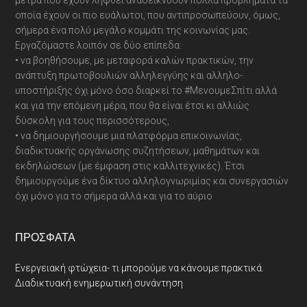
μέτρα που έχουν ληφθεί αναδεικνύουν πολλά προβλήματα τα
οποία έχουν οι πιο ευάλωτοι, που αντιπροσωπεύουν, όμως,
σήμερα ένα πολύ μεγάλο κομμάτι της κοινωνίας μας.
Εργαζόμαστε λοιπόν σε δύο επίπεδα:
• να βοηθήσουμε, με μεταφορά καλών πρακτικών, την
ανάπτυξη πρωτοβουλιών αλληλεγγύης και αλληλο-
υποστήριξης όχι μόνο όσο διαρκεί το #ΜενουμεΣπίτι αλλά
και για την επόμενη μέρα, που θα είναι έτσι κι αλλιώς
δύσκολη για τους περισσότερους,
• να δημιουργήσουμε μια πλατφόρμα επικοινωνίας,
διαδικτυακής οργάνωσης συζητήσεων, μαθημάτων και
εκδηλώσεων (με έμφαση στις καλλιτεχνικές). Έτσι
δημιουργούμε ένα δίκτυο αλληλογνωριμίας και συνεργασιών
όχι μόνο για το σήμερα αλλά και για το αύριο
ΠΡΌΣΦΑΤΑ
Ενεργειακή φτώχεια- τι μπορούμε να κάνουμε πρακτικά.
Διαδικτυακή ενημερωτική συνάντηση