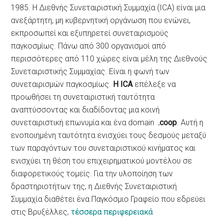
1985. Η Διεθνής Συνεταιριστική Συμμαχία (ICA) είναι μια
ανεξάρτητη, μη κυβερνητική οργάνωση που ενώνει,
εκπροσωπεί και εξυπηρετεί συνεταιρισμούς
παγκοσμίως. Πάνω από 300 οργανισμοί από
περισσότερες από 110 χώρες είναι μέλη της Διεθνούς
Συνεταιριστικής Συμμαχίας. Είναι η φωνή των
συνεταιρισμών παγκοσμίως.
Η ICA
επέλεξε να
προωθήσει τη συνεταιριστική ταυτότητα
αναπτύσσοντας και διαδίδοντας μια κοινή
συνεταιριστική επωνυμία και ένα domain
.coop
. Αυτή η
ενοποιημένη ταυτότητα ενισχύει τους δεσμούς μεταξύ
των παραγόντων του συνεταιριστικού κινήματος και
ενισχύει τη θέση του επιχειρηματικού μοντέλου σε
διαφορετικούς τομείς. Για την υλοποίηση των
δραστηριοτήτων της, η Διεθνής Συνεταιριστική
Συμμαχία διαθέτει ένα Παγκόσμιο Γραφείο που εδρεύει
στις Βρυξέλλες,
τέσσερα περιφερειακά