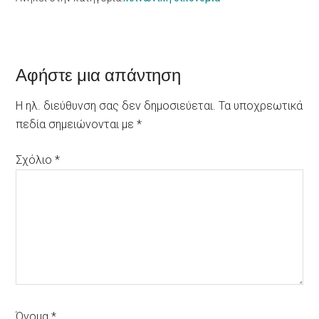
Reader
Αφήστε μια απάντηση
Interactions
Η ηλ. διεύθυνση σας δεν δημοσιεύεται.
Τα υποχρεωτικά
πεδία σημειώνονται με
*
Σχόλιο
*
Όνομα
*