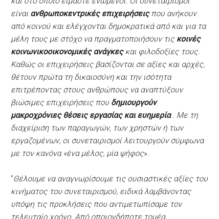
και στο οποίο είμαστε ενωμένοι. Οι συνεταιρισμοί
είναι
ανθρωποκεντρικές επιχειρήσεις
που ανήκουν
από κοινού και ελέγχονται δημοκρατικά από και για τα
μέλη τους με στόχο να πραγματοποιήσουν τις
κοινές
κοινωνικοοικονομικές ανάγκες
και φιλοδοξίες τους.
Καθώς οι επιχειρήσεις βασίζονται σε αξίες και αρχές,
θέτουν πρώτα τη δικαιοσύνη και την ισότητα
επιτρέποντας στους ανθρώπους να αναπτύξουν
βιώσιμες επιχειρήσεις που
δημιουργούν
μακροχρόνιες θέσεις εργασίας και ευημερία
. Με τη
διαχείριση των παραγωγών, των χρηστών ή των
εργαζομένων, οι συνεταιρισμοί λειτουργούν σύμφωνα
με τον κανόνα «ένα μέλος, μία ψήφος
».
“
Θέλουμε να αναγνωρίσουμε τις ουσιαστικές αξίες του
κινήματος του συνεταιρισμού, ειδικά λαμβάνοντας
υπόψη τις προκλήσεις που αντιμετωπίσαμε τον
τελευταίο χρόνο. Από οποιονδήποτε τομέα,