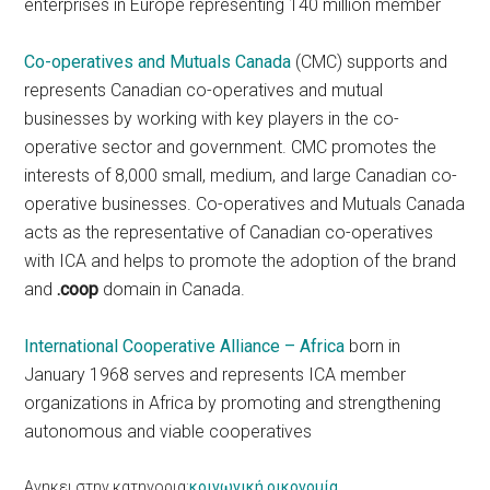
enterprises in Europe representing 140 million member
Co-operatives and Mutuals Canada
(CMC) supports and
represents Canadian co-operatives and mutual
businesses by working with key players in the co-
operative sector and government. CMC promotes the
interests of 8,000 small, medium, and large Canadian co-
operative businesses. Co-operatives and Mutuals Canada
acts as the representative of Canadian co-operatives
with ICA and helps to promote the adoption of the brand
and
.coop
domain in Canada.
International Cooperative Alliance – Africa
born in
January 1968 serves and represents ICA member
organizations in Africa by promoting and strengthening
autonomous and viable cooperatives
Ανηκει στην κατηγορια:
κοινωνική οικονομία