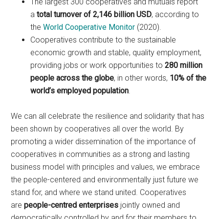
The largest 300 cooperatives and mutuals report
a
total turnover of 2,146 billion USD
, according to
the
World Cooperative Monitor
(2020).
Cooperatives contribute to the sustainable
economic growth and stable, quality employment,
providing jobs or work opportunities to
280 million
people across the globe
, in other words,
10% of the
world’s employed population
.
We can all celebrate the resilience and solidarity that has
been shown by cooperatives all over the world. By
promoting a wider dissemination of the importance of
cooperatives in communities as a strong and lasting
business model with principles and values, we embrace
the people-centered and environmentally just future we
stand for, and where we stand united. Cooperatives
are
people-centred enterprises
jointly owned and
democratically controlled by and for their members to