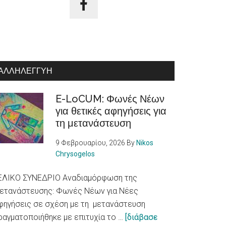
ΑΛΛΗΛΕΓΓΎΗ
E-LoCUM: Φωνές Νέων
για θετικές αφηγήσεις για
τη μετανάστευση
9 Φεβρουαρίου, 2026
By
Nikos
Chrysogelos
ΕΛΙΚΟ ΣΥΝΕΔΡΙΟ Αναδιαμόρφωση της
ετανάστευσης: Φωνές Νέων για Νέες
φηγήσεις σε σχέση με τη μετανάστευση
ραγματοποιήθηκε με επιτυχία το …
[διάβασε