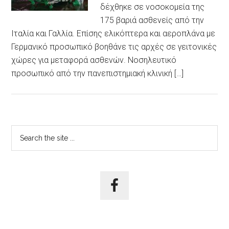
δέχθηκε σε νοσοκομεία της
175 βαριά ασθενείς από την
Ιταλία και Γαλλία. Επίσης ελικόπτερα και αεροπλάνα με
Γερμανικό προσωπικό βοηθάνε τις αρχές σε γειτονικές
χώρες για μεταφορά ασθενών. Νοσηλευτικό
προσωπικό από την πανεπιστημιακή κλινική […]
Αρχική
Search
the
Πλευρική
site
Στήλη
...