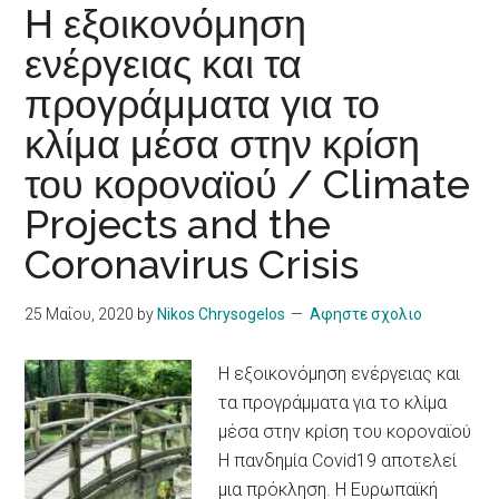
Η εξοικονόμηση
ενέργειας και τα
προγράμματα για το
κλίμα μέσα στην κρίση
του κοροναϊού / Climate
Projects and the
Coronavirus Crisis
25 Μαΐου, 2020
by
Nikos Chrysogelos
Αφηστε σχολιο
Η εξοικονόμηση ενέργειας και
τα προγράμματα για το κλίμα
μέσα στην κρίση του κοροναϊού
Η πανδημία Covid19 αποτελεί
μια πρόκληση. Η Ευρωπαϊκή