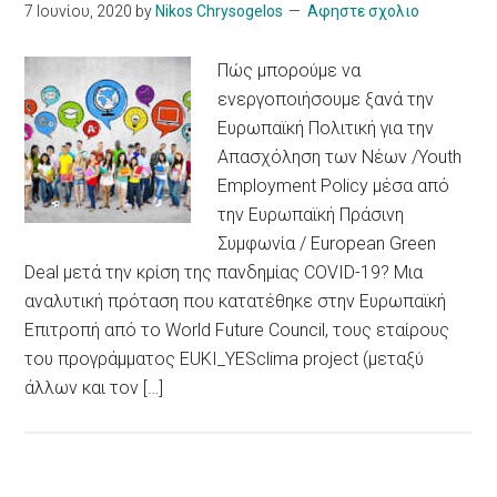
7 Ιουνίου, 2020
by
Nikos Chrysogelos
Αφηστε σχολιο
Πώς μπορούμε να
ενεργοποιήσουμε ξανά την
Ευρωπαϊκή Πολιτική για την
Απασχόληση των Νέων /Youth
Employment Policy μέσα από
την Ευρωπαϊκή Πράσινη
Συμφωνία / European Green
Deal μετά την κρίση της πανδημίας COVID-19? Μια
αναλυτική πρόταση που κατατέθηκε στην Ευρωπαϊκή
Επιτροπή από το World Future Council, τους εταίρους
του προγράμματος EUKI_YESclima project (μεταξύ
άλλων και τον […]