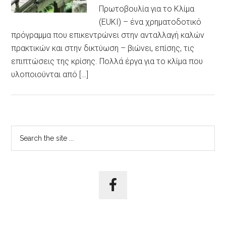
Πρωτοβουλία για το Κλίμα
(EUKI) – ένα χρηματοδοτικό
πρόγραμμα που επικεντρώνει στην ανταλλαγή καλών
πρακτικών και στην δικτύωση – βιώνει, επίσης, τις
επιπτώσεις της κρίσης. Πολλά έργα για το κλίμα που
υλοποιούνται από […]
Αρχική
Search
the
Πλευρική
site
Στήλη
...