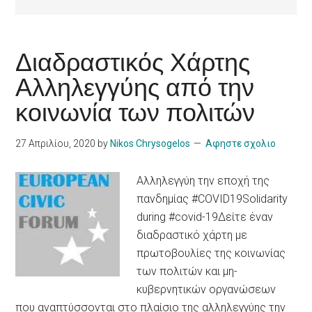
Διαδραστικός Χάρτης
Αλληλεγγύης από την
κοινωνία των πολιτών
27 Απριλίου, 2020
by
Nikos Chrysogelos
Αφηστε σχολιο
Αλληλεγγύη την εποχή της
πανδημίας #COVID19Solidarity
during #covid-19Δείτε έναν
διαδραστικό χάρτη με
πρωτοβουλίες της κοινωνίας
των πολιτών και μη-
κυβερνητικών οργανώσεων
που αναπτύσσονται στο πλαίσιο της αλληλεγγύης την