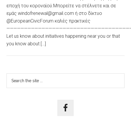
εποχή του κοροναϊού.Μπορείτε να στέλνετε και σε
εμάς windofrenewal@gmail.com ή στo δίκτυο
@EuropeanCivicForum καλές πρακτικές
———————————————————————————————————
Let us know about initiatives happening near you or that
you know about […]
Αρχική
Search
the
Πλευρική
site
Στήλη
...