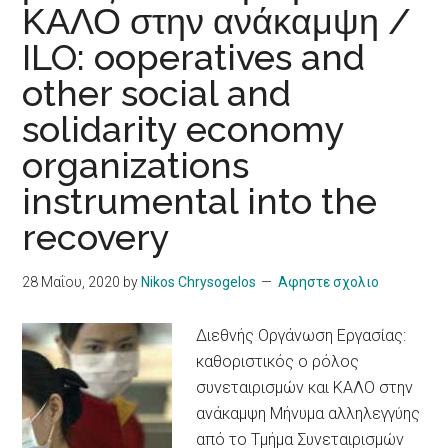
ΚΑΛΟ στην ανάκαμψη /
ILO: ooperatives and
other social and
solidarity economy
organizations
instrumental into the
recovery
28 Μαΐου, 2020
by
Nikos Chrysogelos
Αφηστε σχολιο
Διεθνής Οργάνωση Εργασίας:
καθοριστικός ο ρόλος
συνεταιρισμών και ΚΑΛΟ στην
ανάκαμψη Μήνυμα αλληλεγγύης
από το Τμήμα Συνεταιρισμών