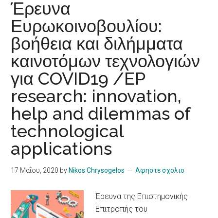
Έρευνα
Ευρωκοινοβουλίου:
βοήθεια και διλήμματα
καινοτόμων τεχνολογιών
για COVID19 /EP
research: innovation,
help and dilemmas of
technological
applications
17 Μαΐου, 2020
by
Nikos Chrysogelos
Αφηστε σχολιο
Έρευνα της Επιστημονικής
Επιτροπής του