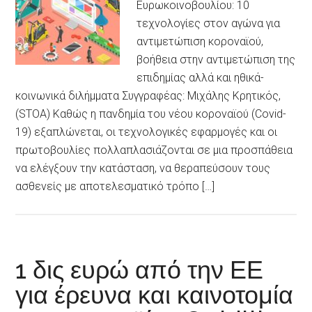
Ευρωκοινοβουλίου: 10
τεχνολογίες στον αγώνα για
αντιμετώπιση κοροναϊού,
βοήθεια στην αντιμετώπιση της
επιδημίας αλλά και ηθικά-
κοινωνικά διλήμματα Συγγραφέας: Μιχάλης Κρητικός,
(STOA) Καθώς η πανδημία του νέου κοροναϊού (Covid-
19) εξαπλώνεται, οι τεχνολογικές εφαρμογές και οι
πρωτοβουλίες πολλαπλασιάζονται σε μια προσπάθεια
να ελέγξουν την κατάσταση, να θεραπεύσουν τους
ασθενείς με αποτελεσματικό τρόπο […]
1 δις ευρώ από την ΕΕ
για έρευνα και καινοτομία