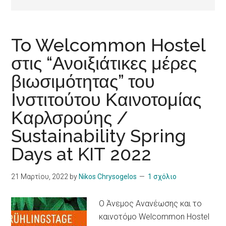
To Welcommon Hostel
στις “Ανοιξιάτικες μέρες
βιωσιμότητας” του
Ινστιτούτου Καινοτομίας
Καρλσρούης /
Sustainability Spring
Days at KIT 2022
21 Μαρτίου, 2022
by
Nikos Chrysogelos
1 σχόλιο
Ο Άνεμος Ανανέωσης και το
καινοτόμο Welcommon Hostel