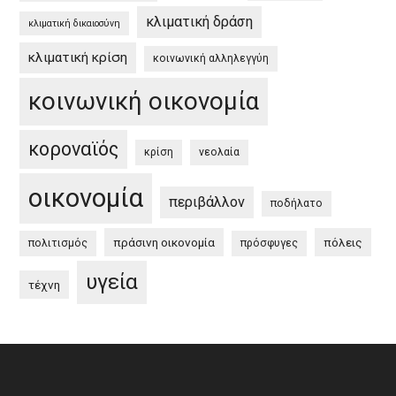
κλιματική δράση
κλιματική δικαιοσύνη
κλιματική κρίση
κοινωνική αλληλεγγύη
κοινωνική οικονομία
κοροναϊός
κρίση
νεολαία
οικονομία
περιβάλλον
ποδήλατο
πράσινη οικονομία
πόλεις
πολιτισμός
πρόσφυγες
υγεία
τέχνη